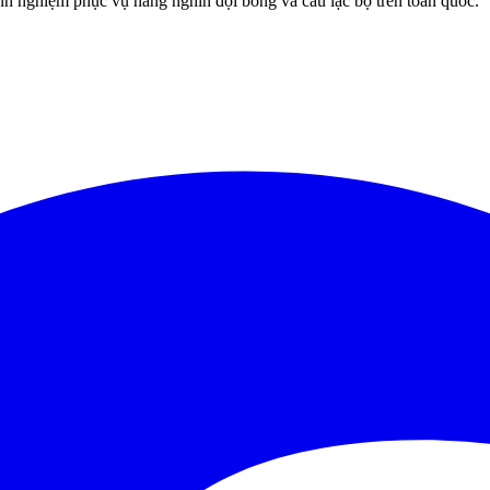
 nghiệm phục vụ hàng nghìn đội bóng và câu lạc bộ trên toàn quốc.