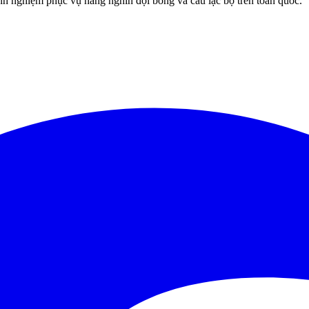
 nghiệm phục vụ hàng nghìn đội bóng và câu lạc bộ trên toàn quốc.