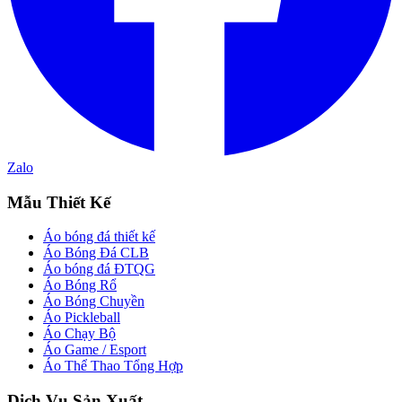
Zalo
Mẫu Thiết Kế
Áo bóng đá thiết kế
Áo Bóng Đá CLB
Áo bóng đá ĐTQG
Áo Bóng Rổ
Áo Bóng Chuyền
Áo Pickleball
Áo Chạy Bộ
Áo Game / Esport
Áo Thể Thao Tổng Hợp
Dịch Vụ Sản Xuất