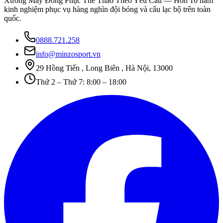
Xưởng May Đồng Phục Thể Thao Theo Yêu Cầu
— Hơn 10 năm
kinh nghiệm phục vụ hàng nghìn đội bóng và câu lạc bộ trên toàn
quốc.
0888.721.258
info@minzosport.vn
29 Hồng Tiến , Long Biên , Hà Nội, 13000
Thứ 2 – Thứ 7: 8:00 – 18:00